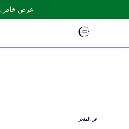
عرض خاص: ال
عن المتجر